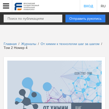
ВХОД
RU
Отправить рукопись
Главная
Журналы
От химии к технологии шаг за шагом
/
/
/
Том 2 Номер 4