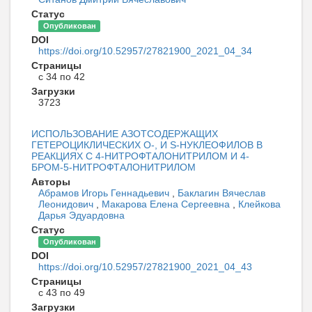
Статус
Опубликован
DOI
https://doi.org/10.52957/27821900_2021_04_34
Страницы
с 34 по 42
Загрузки
3723
ИСПОЛЬЗОВАНИЕ АЗОТСОДЕРЖАЩИХ
ГЕТЕРОЦИКЛИЧЕСКИХ O-, И S-НУКЛЕОФИЛОВ В
РЕАКЦИЯХ С 4-НИТРОФТАЛОНИТРИЛОМ И 4-
БРОМ-5-НИТРОФТАЛОНИТРИЛОМ
Авторы
Абрамов Игорь Геннадьевич
,
Баклагин Вячеслав
Леонидович
,
Макарова Елена Сергеевна
,
Клейкова
Дарья Эдуардовна
Статус
Опубликован
DOI
https://doi.org/10.52957/27821900_2021_04_43
Страницы
с 43 по 49
Загрузки