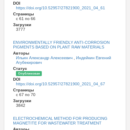
DOI
https://doi.org/10.52957/27821900_2021_04_61
Страницы
с 61 по 66
Загрузки
3777
ENVIRONMENTALLY FRIENDLY ANTI-CORROSION
PIGMENTS BASED ON PLANT RAW MATERIALS
Авторы
Ильин Александр Алексеевич
,
Индейкин Евгений
Агубекирович
Статус
Опубликован
DOI
https://doi.org/10.52957/27821900_2021_04_67
Страницы
с 67 по 70
Загрузки
3842
ELECTROCHEMICAL METHOD FOR PRODUCING
MAGNETITE FOR WASTEWATER TREATMENT
Авторы