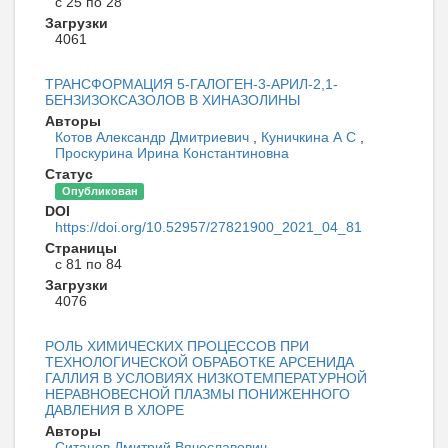
с 25 по 28
Загрузки
4061
ТРАНСФОРМАЦИЯ 5-ГАЛОГЕН-3-АРИЛ-2,1-
БЕНЗИЗОКСАЗОЛОВ В ХИНАЗОЛИНЫ
Авторы
Котов Александр Дмитриевич
,
Куничкина А С
,
Проскурина Ирина Константиновна
Статус
Опубликован
DOI
https://doi.org/10.52957/27821900_2021_04_81
Страницы
с 81 по 84
Загрузки
4076
РОЛЬ ХИМИЧЕСКИХ ПРОЦЕССОВ ПРИ
ТЕХНОЛОГИЧЕСКОЙ ОБРАБОТКЕ АРСЕНИДА
ГАЛЛИЯ В УСЛОВИЯХ НИЗКОТЕМПЕРАТУРНОЙ
НЕРАВНОВЕСНОЙ ПЛАЗМЫ ПОНИЖЕННОГО
ДАВЛЕНИЯ В ХЛОРЕ
Авторы
Ситанов Дмитрий Вячеславович