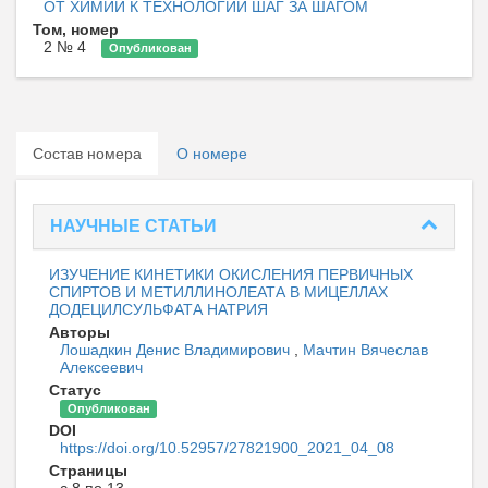
ОТ ХИМИИ К ТЕХНОЛОГИИ ШАГ ЗА ШАГОМ
Том, номер
2 № 4
Опубликован
Состав номера
О номере
НАУЧНЫЕ СТАТЬИ
ИЗУЧЕНИЕ КИНЕТИКИ ОКИСЛЕНИЯ ПЕРВИЧНЫХ
СПИРТОВ И МЕТИЛЛИНОЛЕАТА В МИЦЕЛЛАХ
ДОДЕЦИЛСУЛЬФАТА НАТРИЯ
Авторы
Лошадкин Денис Владимирович
,
Мачтин Вячеслав
Алексеевич
Статус
Опубликован
DOI
https://doi.org/10.52957/27821900_2021_04_08
Страницы
с 8 по 13