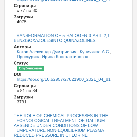
Страницы
с 77 по 80
Загрузки
4075
TRANSFORMATION OF 5-HALOGEN-3-ARIL-2,1-
BENZISOXAZOLESINTO QUINAZOLINES
Авторы
Котов Александр Дмитриевич
,
Куничкина А С
,
Проскурина Ирина Константиновна
Статус
Опубликован
DOI
https://doi.org/10.52957/27821900_2021_04_81
Страницы
с 81 по 84
Загрузки
3791
THE ROLE OF CHEMICAL PROCESSES IN THE
TECHNOLOGICAL TREATMENT OF GALLIUM
ARSENIDE UNDER CONDITIONS OF LOW-
TEMPERATURE NON-EQUILIBRIUM PLASMA
REDUCED PRESSURE IN CHLORINE