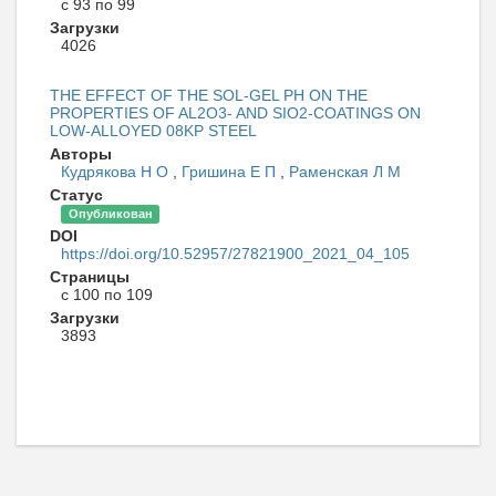
с 93 по 99
Загрузки
4026
THE EFFECT OF THE SOL-GEL PH ON THE
PROPERTIES OF AL2O3- AND SIO2-COATINGS ON
LOW-ALLOYED 08KP STEEL
Авторы
Кудрякова Н О
,
Гришина Е П
,
Раменская Л М
Статус
Опубликован
DOI
https://doi.org/10.52957/27821900_2021_04_105
Страницы
с 100 по 109
Загрузки
3893