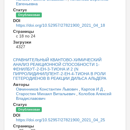
Евгеньевна
Статус
Опубликован
DOI
https://doi.org/10.52957/27821900_2021_04_18
Страницы
с 18 по 24
Загрузки
4327
СРАВНИТЕЛЬНЫЙ КВАНТОВО-ХИМИЧЕСКИЙ
АНАЛИЗ РЕАКЦИОННОЙ СПОСОБНОСТИ 1-
ФЕНИЛБУТ-2-ЕН-3-ТИОНА И 2 (N
ПИРРОЛИДИНИЛ)ПЕНТ-2-ЕН-4-ТИОНА В РОЛИ
ГЕТЕРОДИЕНОВ В РЕАКЦИИ ДИЛЬСА АЛЬДЕРА
Авторы
Овчинников Константин Львович
,
Карпов И Д
,
Старостин Михаил Витальевич
,
Колобов Алексей
Владиславович
Статус
Опубликован
DOI
https://doi.org/10.52957/27821900_2021_04_25
Страницы