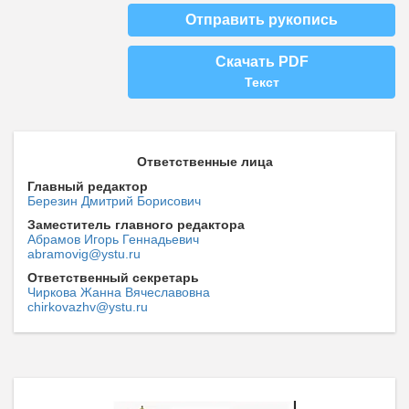
Отправить рукопись
Скачать PDF
Текст
Ответственные лица
Главный редактор
Березин Дмитрий Борисович
Заместитель главного редактора
Абрамов Игорь Геннадьевич
abramovig@ystu.ru
Ответственный секретарь
Чиркова Жанна Вячеславовна
chirkovazhv@ystu.ru