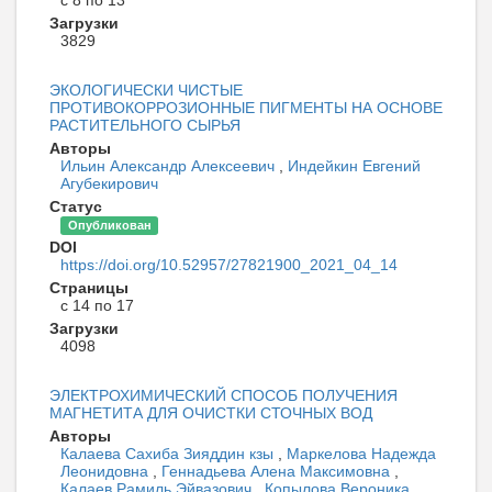
Загрузки
3829
ЭКОЛОГИЧЕСКИ ЧИСТЫЕ
ПРОТИВОКОРРОЗИОННЫЕ ПИГМЕНТЫ НА ОСНОВЕ
РАСТИТЕЛЬНОГО СЫРЬЯ
Авторы
Ильин Александр Алексеевич
,
Индейкин Евгений
Агубекирович
Статус
Опубликован
DOI
https://doi.org/10.52957/27821900_2021_04_14
Страницы
с 14 по 17
Загрузки
4098
ЭЛЕКТРОХИМИЧЕСКИЙ СПОСОБ ПОЛУЧЕНИЯ
МАГНЕТИТА ДЛЯ ОЧИСТКИ СТОЧНЫХ ВОД
Авторы
Калаева Сахиба Зияддин кзы
,
Маркелова Надежда
Леонидовна
,
Геннадьева Алена Максимовна
,
Калаев Рамиль Эйвазович
,
Копылова Вероника