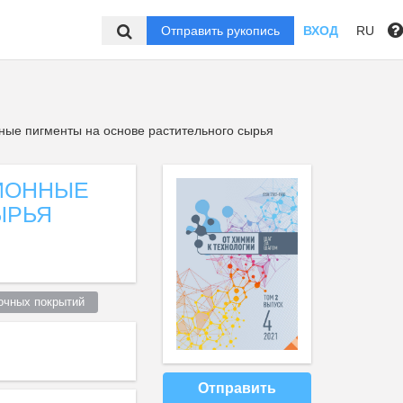
Отправить рукопись
ВХОД
RU
ные пигменты на основе растительного сырья
ИОННЫЕ
ЫРЬЯ
очных покрытий  
Отправить