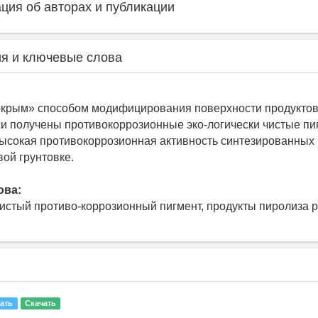
ия об авторах и публикации
я и ключевые слова
окрым» способом модифицирования поверхности продуктов
и получены противокоррозионные эко-логически чистые пи
ысокая противокоррозионная активность синтезированных 
вой грунтовке.
ова:
чистый противо-коррозионный пигмент, продукты пиролиза 
ать
Скачать