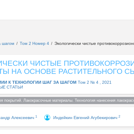
за шагом
Том 2 Номер 4
Экологически чистые противокоррозион
/
/
ИЧЕСКИ ЧИСТЫЕ ПРОТИВОКОРРОЗ
ТЫ НА ОСНОВЕ РАСТИТЕЛЬНОГО С
МИИ К ТЕХНОЛОГИИ ШАГ ЗА ШАГОМ
Том 2 № 4 , 2021
ЫЕ СТАТЬИ
ля покрытий. Лакокрасочные материалы. Технология нанесения лакокрас
1
2
сандр Алексеевич
Индейкин Евгений Агубекирович