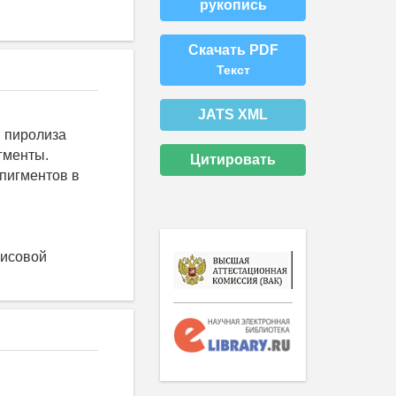
рукопись
Скачать PDF
Текст
JATS XML
 пиролиза
гменты.
Цитировать
пигментов в
рисовой