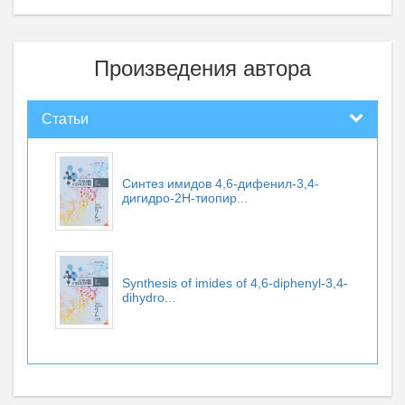
Произведения автора
Статьи
Синтез имидов 4,6-дифенил-3,4-
дигидро-2H-тиопир...
Synthesis of imides of 4,6-diphenyl-3,4-
dihydro...