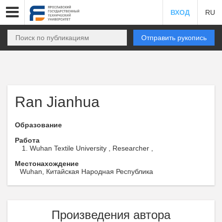
ВХОД
RU
Отправить рукопись
Ran Jianhua
Образование
Работа
Wuhan Textile University , Researcher ,
Местонахождение
Wuhan, Китайская Народная Республика
Произведения автора