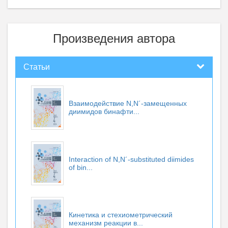
Произведения автора
Статьи
Взаимодействие N,N´-замещенных
диимидов бинафти...
Interaction of N,N´-substituted diimides
of bin...
Кинетика и стехиометрический
механизм реакции в...