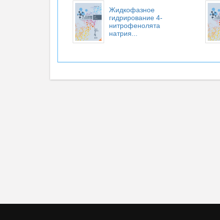
Жидкофазное
гидрирование 4-
нитрофенолята
натрия...