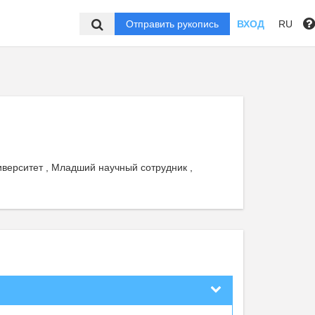
Отправить рукопись
ВХОД
RU
верситет , Младший научный сотрудник ,