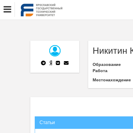
Никитин 
Образование
Работа
Местонахождение
Статьи