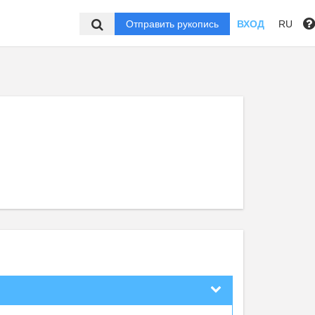
Отправить рукопись
ВХОД
RU