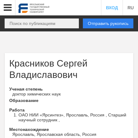
ВХОД
RU
Отправить рукопись
Красников Сергей
Владиславович
Ученая степень
доктор химических наук
Образование
Работа
ОАО НИИ «Ярсинтез», Ярославль, Россия , Cтарший
научный сотрудник ,
Местонахождение
Ярославль, Ярославская область, Россия