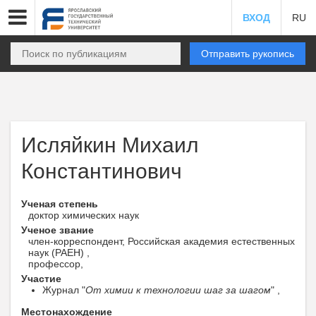
ВХОД
RU
Отправить рукопись
Исляйкин Михаил
Константинович
Ученая степень
доктор химических наук
Ученое звание
член-корреспондент, Российская академия естественных
наук (РАЕН) ,
профессор,
Участие
Журнал "
От химии к технологии шаг за шагом
" ,
Местонахождение