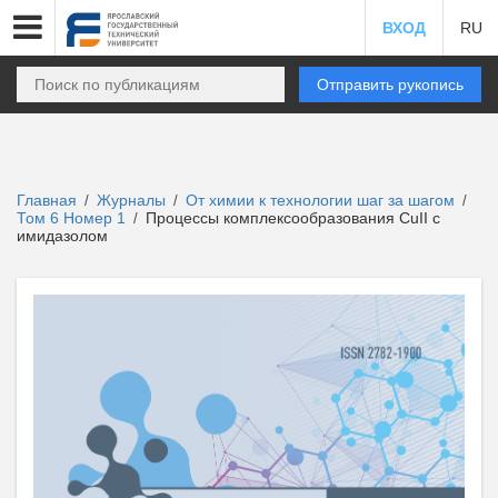
ВХОД
RU
Отправить рукопись
Главная
Журналы
От химии к технологии шаг за шагом
/
/
/
Том 6 Номер 1
Процессы комплексообразования СuII с
/
имидазолом