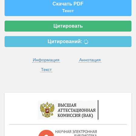
Скачать PDF
Текст
Цитировать
Цитирований:
Информация
Аннотация
Текст