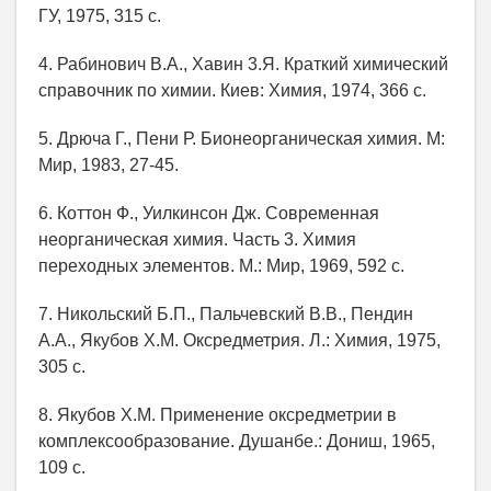
ГУ, 1975, 315 с.
4. Рабинович В.А., Хавин 3.Я. Краткий химический
справочник по химии. Киев: Химия, 1974, 366 с.
5. Дрюча Г., Пени Р. Бионеорганическая химия. М:
Мир, 1983, 27-45.
6. Коттон Ф., Уилкинсон Дж. Современная
неорганическая химия. Часть 3. Химия
переходных элементов. М.: Мир, 1969, 592 с.
7. Никольский Б.П., Пальчевский В.В., Пендин
А.А., Якубов Х.М. Оксредметрия. Л.: Химия, 1975,
305 с.
8. Якубов Х.М. Применение оксредметрии в
комплексообразование. Душанбе.: Дониш, 1965,
109 с.