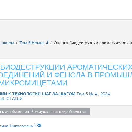
за шагом
Том 5 Номер 4
Оценка биодеструкции ароматических 
/
/
 БИОДЕСТРУКЦИИ АРОМАТИЧЕСКИ
ОЕДИНЕНИЙ И ФЕНОЛА В ПРОМЫШ
 МИКРОМИЦЕТАМИ
МИИ К ТЕХНОЛОГИИ ШАГ ЗА ШАГОМ
Том 5 № 4 , 2024
ЫЕ СТАТЬИ
я микробиология. Коммунальная микробиология  
1
лина Николаевна