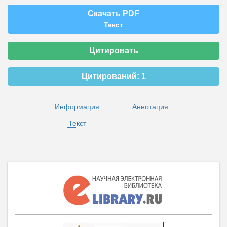
Скачать PDF
Текст
Цитировать
Цитирований:
1
Информация
Аннотация
Текст