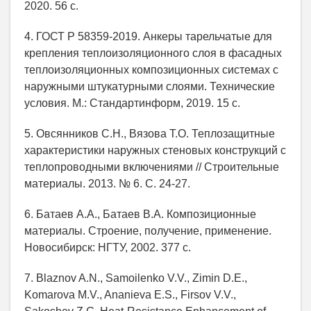
2020. 56 с.
4. ГОСТ Р 58359-2019. Анкеры тарельчатые для
крепления теплоизоляционного слоя в фасадных
теплоизоляционных композиционных системах с
наружными штукатурными слоями. Технические
условия. М.: Стандартинформ, 2019. 15 с.
5. Овсянников С.Н., Вязова Т.О. Теплозащитные
характеристики наружных стеновых конструкций с
теплопроводными включениями // Строительные
материалы. 2013. № 6. С. 24-27.
6. Батаев А.А., Батаев В.А. Композиционные
материалы. Строение, получение, применение.
Новосибирск: НГТУ, 2002. 377 с.
7. Blaznov A.N., Samoilenko V.V., Zimin D.E.,
Komarova M.V., Ananieva E.S., Firsov V.V.,